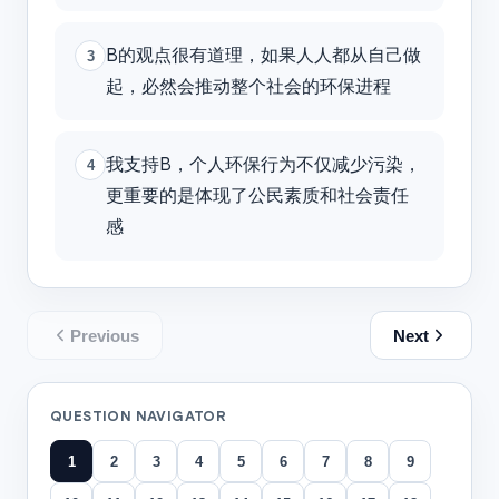
B的观点很有道理，如果人人都从自己做
3
起，必然会推动整个社会的环保进程
我支持B，个人环保行为不仅减少污染，
4
更重要的是体现了公民素质和社会责任
感
Previous
Next
QUESTION NAVIGATOR
1
2
3
4
5
6
7
8
9