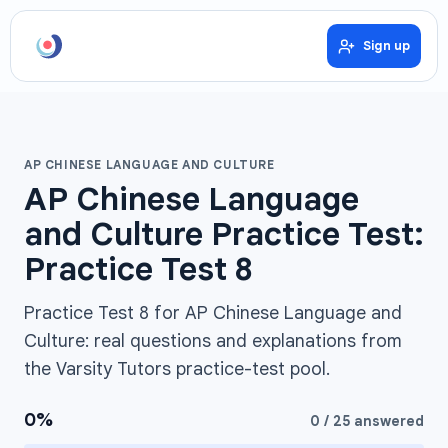
Sign up
AP CHINESE LANGUAGE AND CULTURE
AP Chinese Language
and Culture Practice Test:
Practice Test 8
Practice Test 8 for AP Chinese Language and
Culture: real questions and explanations from
the Varsity Tutors practice-test pool.
0
%
0
/
25
answered