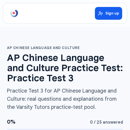
Sign up
AP CHINESE LANGUAGE AND CULTURE
AP Chinese Language
and Culture Practice Test:
Practice Test 3
Practice Test 3 for AP Chinese Language and
Culture: real questions and explanations from
the Varsity Tutors practice-test pool.
0
%
0
/
25
answered